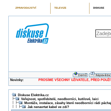
ZPRAVODAJSTVÍ
TELEVIZE
DISKUSE
Novinky:
PROSÍME VŠECHNY UŽIVATELE, PŘED POUŽITÍM 
Diskuse Elektrika.cz
Veřejnost, spotřebitelé, neodborníci, kutilové, laici
Montáže, instalace, zásahy které neodborníci rádi pácha
Jak nenavrtat kabel ve zdi?