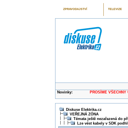
ZPRAVODAJSTVÍ
TELEVIZE
Novinky:
PROSÍME VŠECHNY UŽIVAT
Diskuse Elektrika.cz
VEŘEJNÁ ZÓNA
Témata ještě nezařazená do př
Lze vést kabely v SDK podh