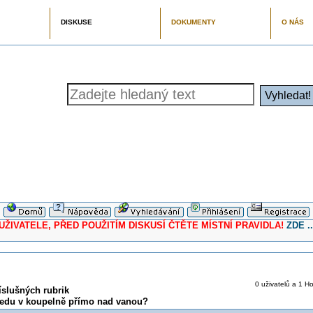
DISKUSE
DOKUMENTY
O NÁS
ELE, PŘED POUŽITÍM DISKUSÍ ČTĚTE MÍSTNÍ PRAVIDLA!
ZDE ..
0 uživatelů a 1 Ho
íslušných rubrik
ledu v koupelně přímo nad vanou?