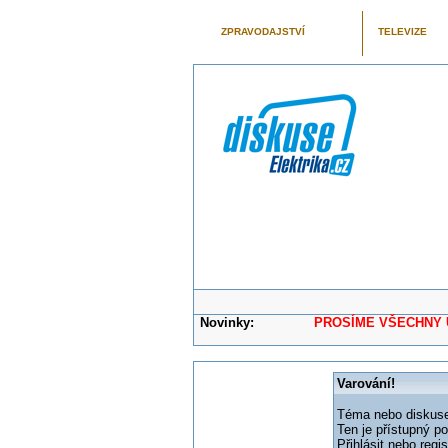
ZPRAVODAJSTVÍ
TELEVIZE
Novinky:
PROSÍME VŠECHNY UŽIVAT
Varování!
Téma nebo diskuse,
Ten je přístupný p
Přihlásit nebo reg