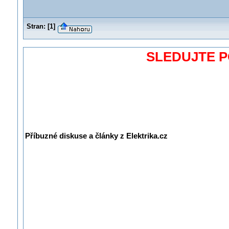
Stran:
[
1
]
SLEDUJTE 
Příbuzné diskuse a články z Elektrika.cz