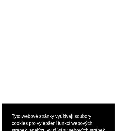
Tyto webové stránky využívají soubory
cookies pro vylepšení funkcí webových
stránek, analýzu využívání webových stránek