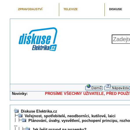
ZPRAVODAJSTVÍ
TELEVIZE
DISKUSE
Novinky:
PROSÍME VŠECHNY UŽIVATELE, PŘED POUŽITÍM 
Diskuse Elektrika.cz
Veřejnost, spotřebitelé, neodborníci, kutilové, laici
Plánování, úvahy, vysvětlení, pochopení principu, rozhod
...
Jak řešit rozvod na pozemku?