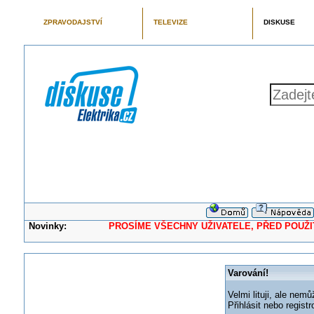
ZPRAVODAJSTVÍ
TELEVIZE
DISKUSE
Novinky:
PROSÍME VŠECHNY UŽIVATELE, PŘED POUŽITÍM 
Varování!
Velmi lituji, ale nemů
Přihlásit nebo regis