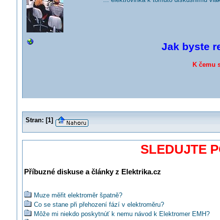
Jak byste r
K čemu s
Stran:
[
1
]
SLEDUJTE 
Příbuzné diskuse a články z Elektrika.cz
Muze měřit elektroměr špatně?
Co se stane při přehození fází v elektroměru?
Môže mi niekdo poskytnúť k nemu návod k Elektromer EMH?