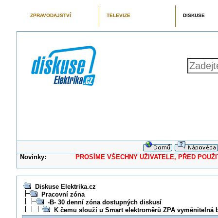
ZPRAVODAJSTVÍ
TELEVIZE
DISKUSE
Novinky:
PROSÍME VŠECHNY UŽIVATELE, PŘED POUŽITÍM 
Diskuse Elektrika.cz
Pracovní zóna
-B- 30 denní zóna dostupných diskusí
K čemu slouží u Smart elektroměrů ZPA vyměnitelná b