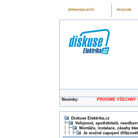
ZPRAVODAJSTVÍ
TELEVIZE
Novinky:
PROSÍME VŠECHNY UŽIVAT
Diskuse Elektrika.cz
Veřejnost, spotřebitelé, neodborní
Montáže, instalace, zásahy kte
Je možné zapojení třífázové