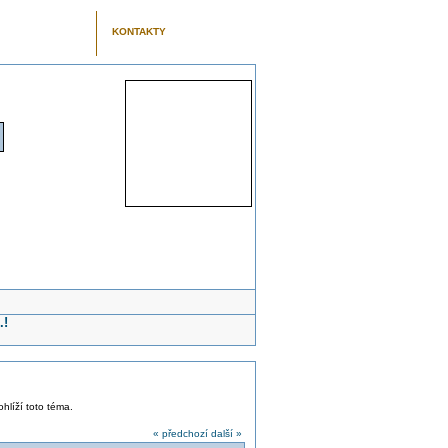
KONTAKTY
.!
ohlíží toto téma.
« předchozí
další »