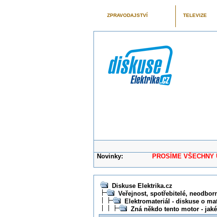
ZPRAVODAJSTVÍ
TELEVIZE
Novinky:
PROSÍME VŠECHNY UŽIVAT
Diskuse Elektrika.cz
Veřejnost, spotřebitelé, neodborní
Elektromateriál - diskuse o mat
Zná někdo tento motor - jak