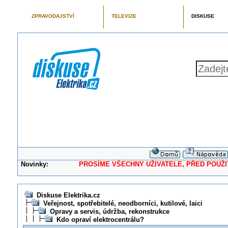
ZPRAVODAJSTVÍ
TELEVIZE
DISKUSE
Novinky:
PROSÍME VŠECHNY UŽIVATELE, PŘED POUŽITÍM 
Diskuse Elektrika.cz
Veřejnost, spotřebitelé, neodborníci, kutilové, laici
Opravy a servis, údržba, rekonstrukce
Kdo opraví elektrocentrálu?