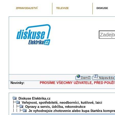
ZPRAVODAJSTVÍ
TELEVIZE
DISKUSE
Novinky:
PROSÍME VŠECHNY UŽIVATELE, PŘED POUŽITÍM 
Diskuse Elektrika.cz
Veřejnost, spotřebitelé, neodborníci, kutilové, laici
Opravy a servis, údržba, rekonstrukce
Je vyhodnejsie zhotovenie alebo kupa štartéra kompr