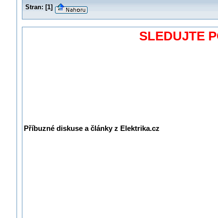
Stran:
[
1
]
SLEDUJTE 
Příbuzné diskuse a články z Elektrika.cz