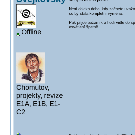
Není daleko doba, kdy začnete uvažov
co by stála kompletní výměna.
Pak přijde požárník a hodí vidle do 
osvětlení špatně...
Offline
Chomutov,
projekty, revize
E1A, E1B, E1-
C2