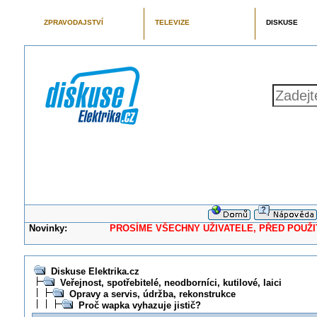
ZPRAVODAJSTVÍ
TELEVIZE
DISKUSE
Novinky:
PROSÍME VŠECHNY UŽIVATELE, PŘED POUŽITÍM 
Diskuse Elektrika.cz
Veřejnost, spotřebitelé, neodborníci, kutilové, laici
Opravy a servis, údržba, rekonstrukce
Proč wapka vyhazuje jistič?