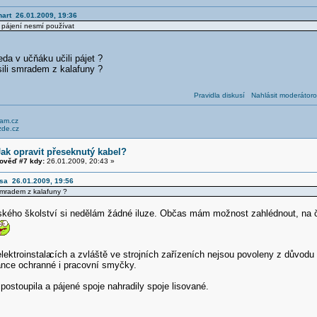
hart 26.01.2009, 19:36
 pájení nesmí používat
da v učňáku učili pájet ?
li smradem z kalafuny ?
Pravidla diskusí
Nahlásit moderátoro
am.cz
zde.cz
Jak opravit přeseknutý kabel?
ověď #7 kdy:
26.01.2009, 20:43 »
esa 26.01.2009, 19:56
smradem z kalafuny ?
ského školství si nedělám žádné iluze. Občas mám možnost zahlédnout, na 
lektroinstala
cích a zvláště ve strojních zařízeních nejsou povoleny z důvodu
nce ochranné i pracovní smyčky.
postoupila a pájené spoje nahradily spoje lisované.