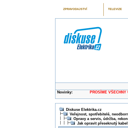
ZPRAVODAJSTVÍ
TELEVIZE
Novinky:
PROSÍME VŠECHNY UŽIVAT
Diskuse Elektrika.cz
Veřejnost, spotřebitelé, neodborní
Opravy a servis, údržba, rekon
Jak opravit přeseknutý kabe