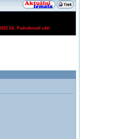
/2022 Sb.
Podrobnosti zde!