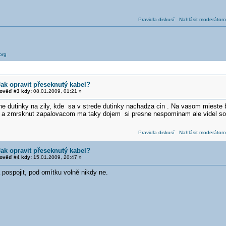
Pravidla diskusí
Nahlásit moderátoro
org
Jak opravit přeseknutý kabel?
ověď #3 kdy:
08.01.2009, 01:21 »
e dutinky na zily, kde sa v strede dutinky nachadza cin . Na vasom mieste
it a zmrsknut zapalovacom ma taky dojem si presne nespominam ale videl som 
Pravidla diskusí
Nahlásit moderátoro
Jak opravit přeseknutý kabel?
ověď #4 kdy:
15.01.2009, 20:47 »
 pospojit, pod omítku volně nikdy ne.