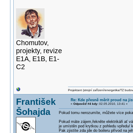
Chomutov,
projekty, revize
E1A, E1B, E1-
C2
Projektant (strojní zařízení/energetika/TZ budo
František
Re: Kde přesně měrit proud na jis
«
Odpověď #4 kdy:
02.05.2010, 13:41 »
Šohajda
Pokud tomu nerozumíte, můžete více pokazi
Pokud máte zájem,řekněte elektrikáři ať v
je umístěn pod krytkou z pohledu vpředu/ 
Pak zjistíte zda jde do boileru přívod na jeh