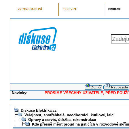
ZPRAVODAJSTVÍ
TELEVIZE
DISKUSE
Novinky:
PROSÍME VŠECHNY UŽIVATELE, PŘED POUŽITÍM 
Diskuse Elektrika.cz
Veřejnost, spotřebitelé, neodborníci, kutilové, laici
Opravy a servis, údržba, rekonstrukce
Kde přesně měrit proud na jističích v rozvodové skřín