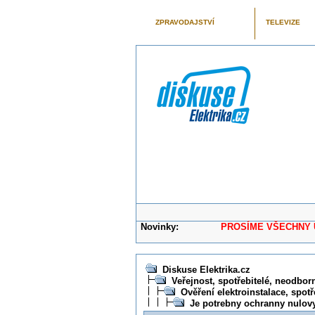
ZPRAVODAJSTVÍ
TELEVIZE
Novinky:
PROSÍME VŠECHNY UŽIVAT
Diskuse Elektrika.cz
Veřejnost, spotřebitelé, neodborní
Ověření elektroinstalace, spotř
Je potrebny ochranny nulov