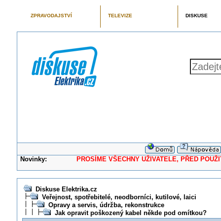
ZPRAVODAJSTVÍ
TELEVIZE
DISKUSE
Novinky:
PROSÍME VŠECHNY UŽIVATELE, PŘED POUŽITÍM 
Diskuse Elektrika.cz
Veřejnost, spotřebitelé, neodborníci, kutilové, laici
Opravy a servis, údržba, rekonstrukce
Jak opravit poškozený kabel někde pod omítkou?