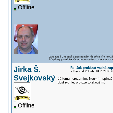
Offline
Jako tvrdá Chodská palice nemám rád přísloví o tom, ž
Příspěvky psané kurzívou berte s velkou rezervou a na
Jirka Š.
Re: Jak prokázat vadné zap
«
Odpověď #11 kdy:
18.01.2012, 2
Svejkovský
Já tomu nerozumím. Neumím spínač řa
dost rychle, protože to zkouším.
Offline