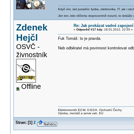
Když vím, rád poradím: fyzika, elektronika, IT, ale i 
Jen ten, kdo něčemu stoprocentně rozumí, to dokáže vy
Zdenek
Re: Jak prokázat vadné zapojení
«
Odpověď #17 kdy:
18.01.2012, 22:55 »
Hejčl
Fuk Tomáš: to je pravda.
OSVČ -
Neb odběratel má povinnost kontrolovat od
živnostník
Offline
Elektromontér EZ-M, O-E2/A. Východní Čechy
Výroba, montáž a servis vah. EU
Stran:
[
1
]
2