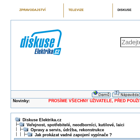
ZPRAVODAJSTVÍ
TELEVIZE
DISKUSE
Novinky:
PROSÍME VŠECHNY UŽIVATELE, PŘED POUŽITÍM 
Diskuse Elektrika.cz
Veřejnost, spotřebitelé, neodborníci, kutilové, laici
Opravy a servis, údržba, rekonstrukce
Jak prokázat vadné zapojení vypínače ?