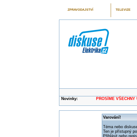
ZPRAVODAJSTVÍ
TELEVIZE
Novinky:
PROSÍME VŠECHNY UŽIVAT
Varování!
Téma nebo diskuse,
Ten je přístupný p
Přihlásit nebo reg