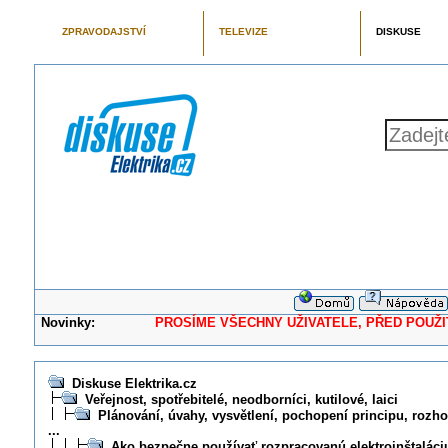
ZPRAVODAJSTVÍ
TELEVIZE
DISKUSE
Novinky:
PROSÍME VŠECHNY UŽIVATELE, PŘED POUŽITÍM 
Diskuse Elektrika.cz
Veřejnost, spotřebitelé, neodborníci, kutilové, laici
Plánování, úvahy, vysvětlení, pochopení principu, rozhod
...
Ako bezpečne používať rozpracovanú elektroinštaláci