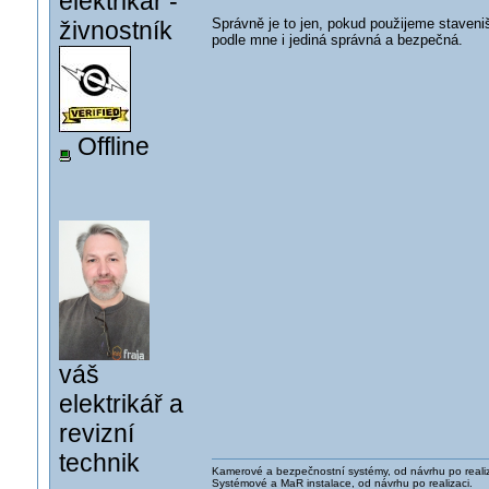
elektrikář -
Správně je to jen, pokud použijeme staveni
živnostník
podle mne i jediná správná a bezpečná.
Offline
váš
elektrikář a
revizní
technik
Kamerové a bezpečnostní systémy, od návrhu po realiz
Systémové a MaR instalace, od návrhu po realizaci.