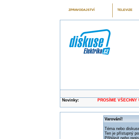
ZPRAVODAJSTVÍ
TELEVIZE
Novinky:
PROSÍME VŠECHNY UŽIVAT
Varování!
Téma nebo diskuse,
Ten je přístupný p
Přihlásit nebo reg