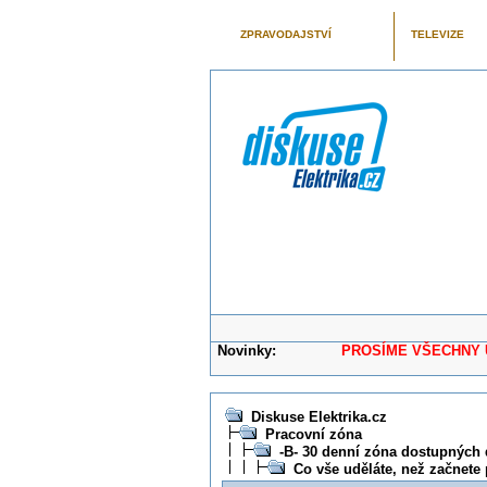
ZPRAVODAJSTVÍ
TELEVIZE
Novinky:
PROSÍME VŠECHNY UŽIVAT
Diskuse Elektrika.cz
Pracovní zóna
-B- 30 denní zóna dostupných 
Co vše uděláte, než začnet