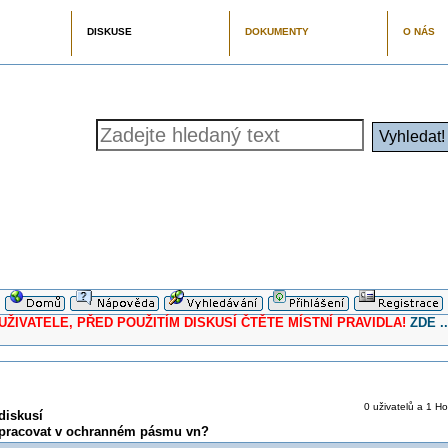
DISKUSE
DOKUMENTY
O NÁS
ELE, PŘED POUŽITÍM DISKUSÍ ČTĚTE MÍSTNÍ PRAVIDLA!
ZDE ..
0 uživatelů a 1 Ho
diskusí
e pracovat v ochranném pásmu vn?