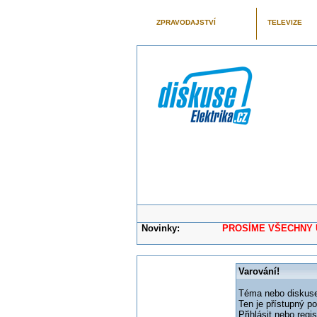
ZPRAVODAJSTVÍ
TELEVIZE
Novinky:
PROSÍME VŠECHNY UŽIVAT
Varování!
Téma nebo diskuse,
Ten je přístupný p
Přihlásit nebo reg