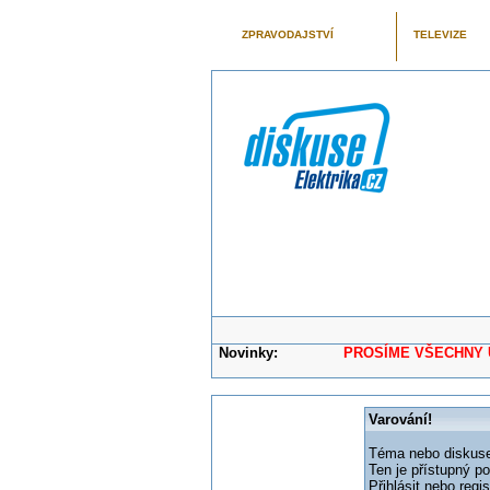
ZPRAVODAJSTVÍ
TELEVIZE
Novinky:
PROSÍME VŠECHNY UŽIVAT
Varování!
Téma nebo diskuse,
Ten je přístupný p
Přihlásit nebo reg