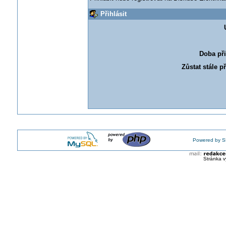
Přihlásit
Doba při
Zůstat stále p
Powered by S
Stránka v