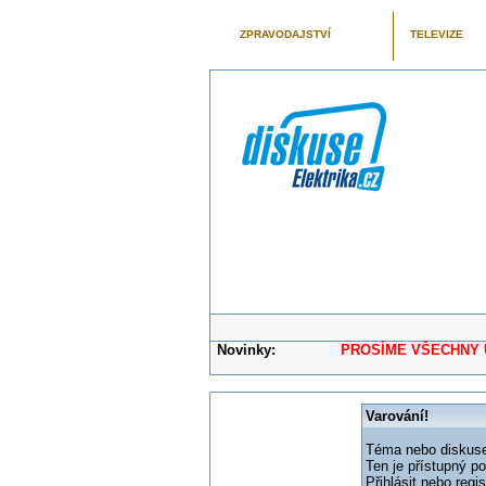
ZPRAVODAJSTVÍ
TELEVIZE
Novinky:
PROSÍME VŠECHNY UŽIVAT
Varování!
Téma nebo diskuse,
Ten je přístupný p
Přihlásit nebo reg