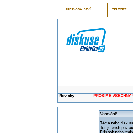
ZPRAVODAJSTVÍ
TELEVIZE
Novinky:
PROSÍME VŠECHNY UŽIVAT
Varování!
Téma nebo diskuse,
Ten je přístupný p
Přihlásit nebo reg