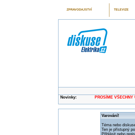
ZPRAVODAJSTVÍ
TELEVIZE
Novinky:
PROSÍME VŠECHNY UŽIVAT
Varování!
Téma nebo diskuse,
Ten je přístupný p
Přihlásit nebo reg