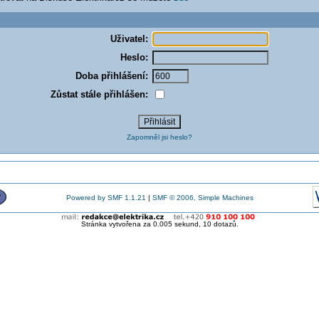
Uživatel:
Heslo:
Doba přihlášení:
Zůstat stále přihlášen:
Zapomněl jsi heslo?
Powered by SMF 1.1.21
|
SMF © 2006, Simple Machines
Stránka vytvořena za 0.005 sekund, 10 dotazů.