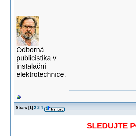
Odborná
publicistika v
instalační
elektrotechnice.
Stran:
[
1
]
2
3
4
SLEDUJTE 