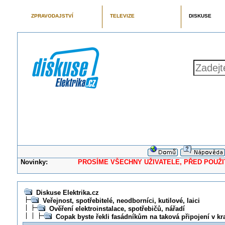
ZPRAVODAJSTVÍ
TELEVIZE
DISKUSE
Novinky:
PROSÍME VŠECHNY UŽIVATELE, PŘED POUŽITÍM 
Diskuse Elektrika.cz
Veřejnost, spotřebitelé, neodborníci, kutilové, laici
Ověření elektroinstalace, spotřebičů, nářadí
Copak byste řekli fasádníkům na taková připojení v kr