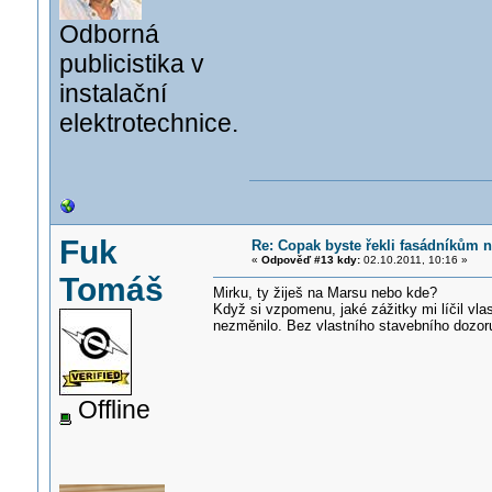
Odborná
publicistika v
instalační
elektrotechnice.
Fuk
Re: Copak byste řekli fasádníkům n
«
Odpověď #13 kdy:
02.10.2011, 10:16 »
Tomáš
Mirku, ty žiješ na Marsu nebo kde?
Když si vzpomenu, jaké zážitky mi líčil vla
nezměnilo. Bez vlastního stavebního dozor
Offline