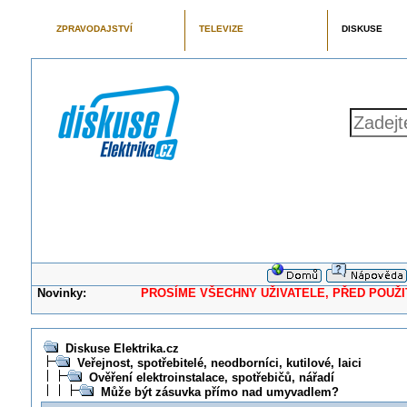
ZPRAVODAJSTVÍ
TELEVIZE
DISKUSE
Novinky:
PROSÍME VŠECHNY UŽIVATELE, PŘED POUŽITÍM 
Diskuse Elektrika.cz
Veřejnost, spotřebitelé, neodborníci, kutilové, laici
Ověření elektroinstalace, spotřebičů, nářadí
Může být zásuvka přímo nad umyvadlem?