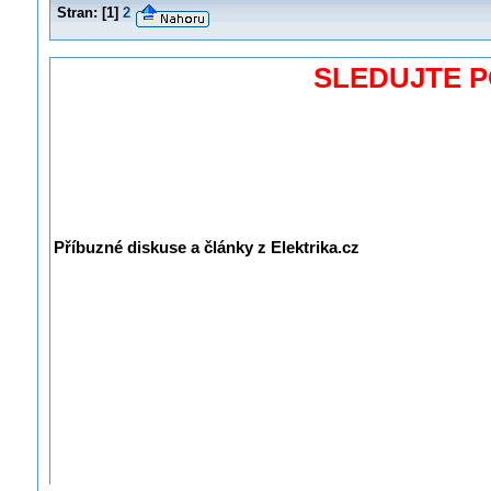
Stran:
[
1
]
2
SLEDUJTE 
Příbuzné diskuse a články z Elektrika.cz