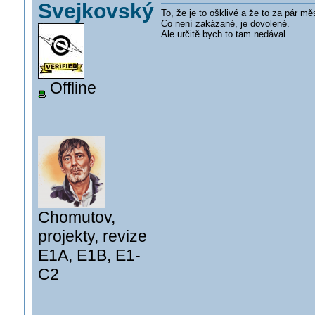
Svejkovský
To, že je to ošklivé a že to za pár m
Co není zakázané, je dovolené.
Ale určitě bych to tam nedával.
Offline
Chomutov,
projekty, revize
E1A, E1B, E1-
C2