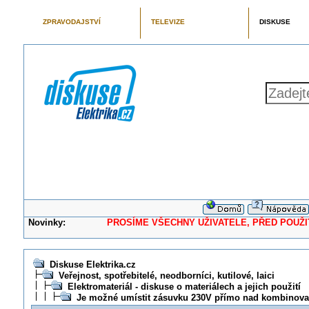
ZPRAVODAJSTVÍ
TELEVIZE
DISKUSE
Novinky:
PROSÍME VŠECHNY UŽIVATELE, PŘED POUŽITÍM 
Diskuse Elektrika.cz
Veřejnost, spotřebitelé, neodborníci, kutilové, laici
Elektromateriál - diskuse o materiálech a jejich použití
Je možné umístit zásuvku 230V přímo nad kombinova