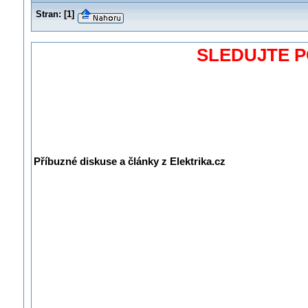
Stran:
[
1
]
SLEDUJTE 
Příbuzné diskuse a články z Elektrika.cz