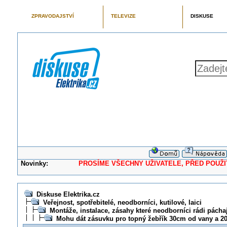
ZPRAVODAJSTVÍ
TELEVIZE
DISKUSE
Novinky:
PROSÍME VŠECHNY UŽIVATELE, PŘED POUŽITÍM 
Diskuse Elektrika.cz
Veřejnost, spotřebitelé, neodborníci, kutilové, laici
Montáže, instalace, zásahy které neodborníci rádi pácha
Mohu dát zásuvku pro topný žebřík 30cm od vany a 