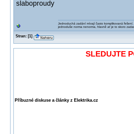
slaboproudy
Jednoduchá zadání mívají často komplikovaná řešení. J
jednoduše norma nenorma, hlavně ať je to skoro zada
Stran:
[
1
]
SLEDUJTE 
Příbuzné diskuse a články z Elektrika.cz