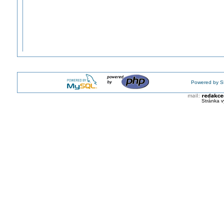
Powered by S
Stránka v