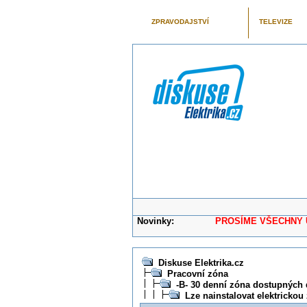
ZPRAVODAJSTVÍ
TELEVIZE
Novinky:
PROSÍME VŠECHNY UŽIVAT
Diskuse Elektrika.cz
Pracovní zóna
-B- 30 denní zóna dostupných 
Lze nainstalovat elektricko