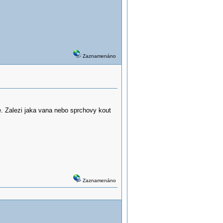
Zaznamenáno
. Zalezi jaka vana nebo sprchovy kout
Zaznamenáno