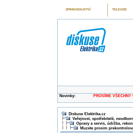
ZPRAVODAJSTVÍ
TELEVIZE
Novinky:
PROSÍME VŠECHNY UŽIVAT
Diskuse Elektrika.cz
Veřejnost, spotřebitelé, neodborní
Opravy a servis, údržba, rekon
Muzete prosim prekontrolov