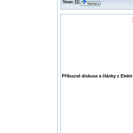
Stran:
[
1
]
Příbuzné diskuse a články z Elektr