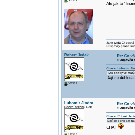
Ale jak to "finan
Jako tvrdá Chodská p
Příspěvky psané kur
Robert Jedek
Re: Co vš
«
Odpověď #
Citace: Lubomír Ji
Tyto papíry ve star
Dají se dohleda
Offline
Lubomír Jindra
Re: Co vš
Revizní technik E2B
«
Odpověď #
Citace: Robert Jed
Dají se dohledat na
CHA!
Offline