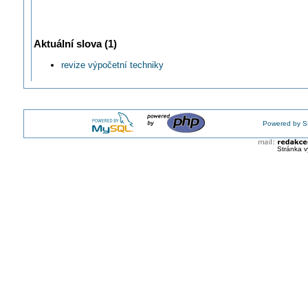
Aktuální slova (1)
revize výpočetní techniky
Powered by S
Stránka v