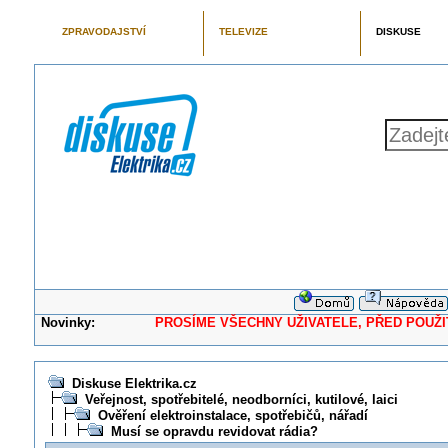
ZPRAVODAJSTVÍ
TELEVIZE
DISKUSE
Novinky:
PROSÍME VŠECHNY UŽIVATELE, PŘED POUŽITÍM 
Diskuse Elektrika.cz
Veřejnost, spotřebitelé, neodborníci, kutilové, laici
Ověření elektroinstalace, spotřebičů, nářadí
Musí se opravdu revidovat rádia?