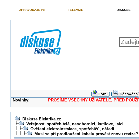
ZPRAVODAJSTVÍ
TELEVIZE
DISKUSE
Novinky:
PROSÍME VŠECHNY UŽIVATELE, PŘED POUŽITÍM 
Diskuse Elektrika.cz
Veřejnost, spotřebitelé, neodborníci, kutilové, laici
Ověření elektroinstalace, spotřebičů, nářadí
Musí se při prodloužení kabelu provést znovu revize?