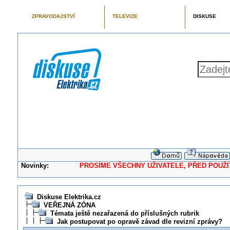
ZPRAVODAJSTVÍ
TELEVIZE
DISKUSE
Novinky:
PROSÍME VŠECHNY UŽIVATELE, PŘED POUŽITÍM 
Diskuse Elektrika.cz
VEŘEJNÁ ZÓNA
Témata ještě nezařazená do příslušných rubrik
Jak postupovat po opravě závad dle revizní zprávy?