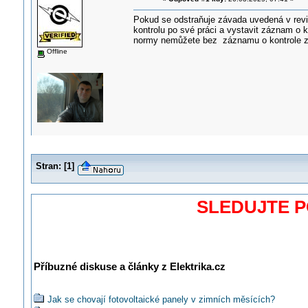
Pokud se odstraňuje závada uvedená v revizn
kontrolu po své práci a vystavit záznam o 
normy nemůžete bez záznamu o kontrole z
Offline
Stran:
[
1
]
SLEDUJTE 
Příbuzné diskuse a články z Elektrika.cz
Jak se chovají fotovoltaické panely v zimních měsících?