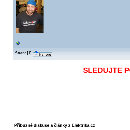
Stran:
[
1
]
SLEDUJTE 
Příbuzné diskuse a články z Elektrika.cz