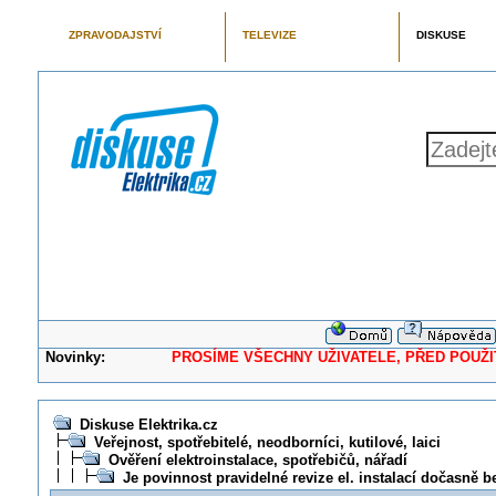
ZPRAVODAJSTVÍ
TELEVIZE
DISKUSE
Novinky:
PROSÍME VŠECHNY UŽIVATELE, PŘED POUŽITÍM 
Diskuse Elektrika.cz
Veřejnost, spotřebitelé, neodborníci, kutilové, laici
Ověření elektroinstalace, spotřebičů, nářadí
Je povinnost pravidelné revize el. instalací dočasně b