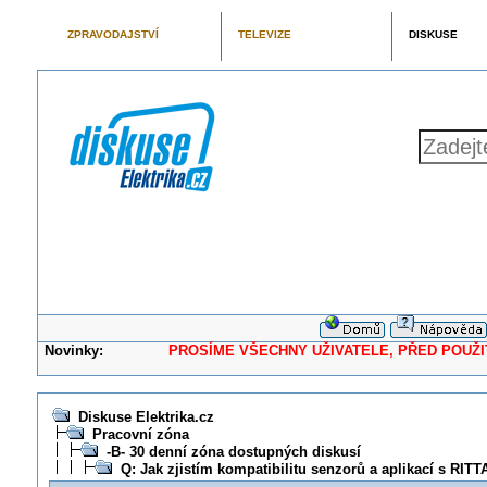
ZPRAVODAJSTVÍ
TELEVIZE
DISKUSE
Novinky:
PROSÍME VŠECHNY UŽIVATELE, PŘED POUŽITÍM 
Diskuse Elektrika.cz
Pracovní zóna
-B- 30 denní zóna dostupných diskusí
Q: Jak zjistím kompatibilitu senzorů a aplikací s RITT