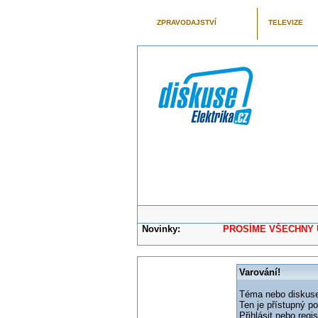
ZPRAVODAJSTVÍ
TELEVIZE
Novinky:
PROSÍME VŠECHNY UŽIVAT
Varování!
Téma nebo diskuse,
Ten je přístupný p
Přihlásit nebo reg