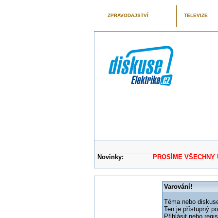
ZPRAVODAJSTVÍ
TELEVIZE
Novinky:
PROSÍME VŠECHNY UŽIVAT
Varování!
Téma nebo diskuse,
Ten je přístupný p
Přihlásit nebo reg