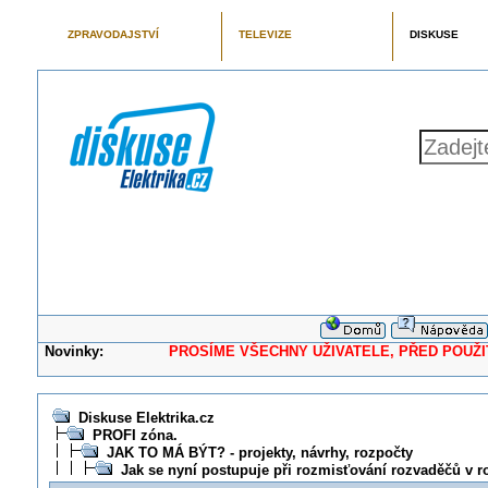
ZPRAVODAJSTVÍ
TELEVIZE
DISKUSE
Novinky:
PROSÍME VŠECHNY UŽIVATELE, PŘED POUŽITÍM 
Diskuse Elektrika.cz
PROFI zóna.
JAK TO MÁ BÝT? - projekty, návrhy, rozpočty
Jak se nyní postupuje při rozmisťování rozvaděčů v 