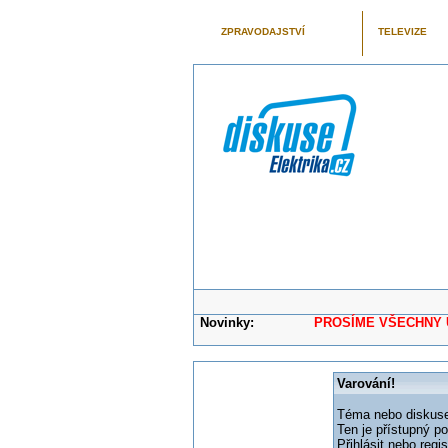
ZPRAVODAJSTVÍ
TELEVIZE
Novinky:
PROSÍME VŠECHNY UŽIVAT
Varování!
Téma nebo diskuse,
Ten je přístupný p
Přihlásit nebo reg