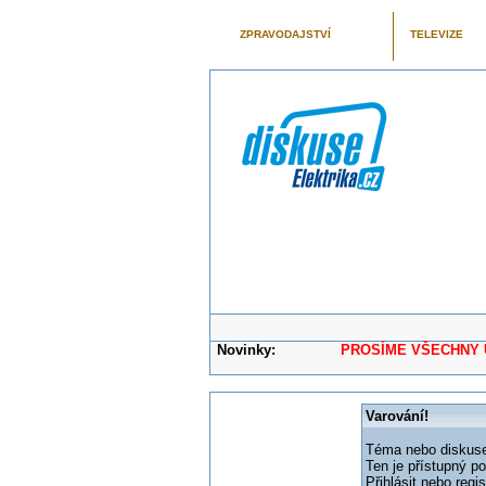
ZPRAVODAJSTVÍ
TELEVIZE
Novinky:
PROSÍME VŠECHNY UŽIVAT
Varování!
Téma nebo diskuse,
Ten je přístupný p
Přihlásit nebo reg