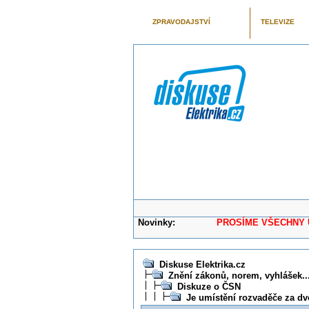
ZPRAVODAJSTVÍ
TELEVIZE
Novinky:
PROSÍME VŠECHNY UŽIVAT
Diskuse Elektrika.cz
Znění zákonů, norem, vyhlášek...
Diskuze o ČSN
Je umístění rozvaděče za d