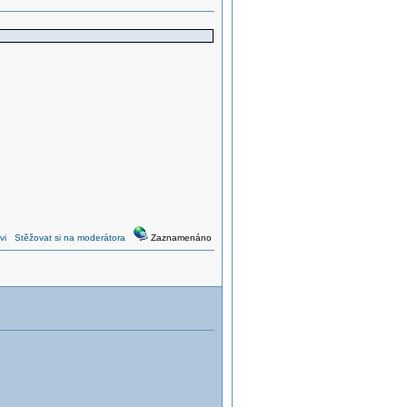
vi
Stěžovat si na moderátora
Zaznamenáno