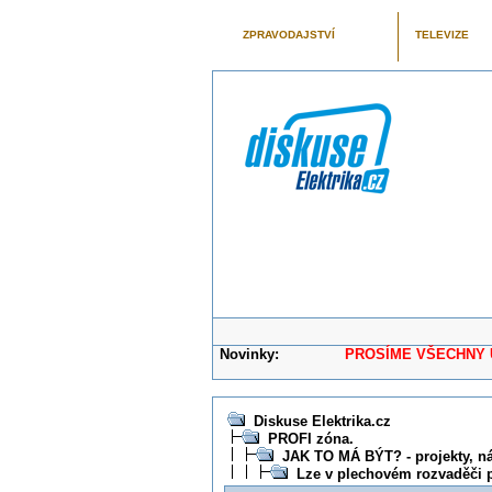
ZPRAVODAJSTVÍ
TELEVIZE
Novinky:
PROSÍME VŠECHNY UŽIVAT
Diskuse Elektrika.cz
PROFI zóna.
JAK TO MÁ BÝT? - projekty, ná
Lze v plechovém rozvaděči 