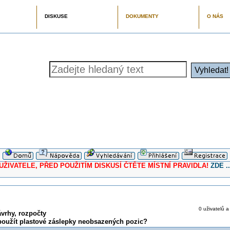
DISKUSE
DOKUMENTY
O NÁS
ELE, PŘED POUŽITÍM DISKUSÍ ČTĚTE MÍSTNÍ PRAVIDLA!
ZDE ..
0 uživatelů a
vrhy, rozpočty
použít plastové záslepky neobsazených pozic?